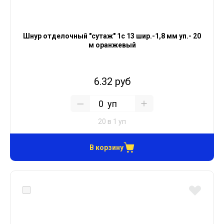
Шнур отделочный "сутаж" 1с 13 шир.-1,8 мм уп.- 20
м оранжевый
6.32 руб
уп
20 в 1 уп
В корзину