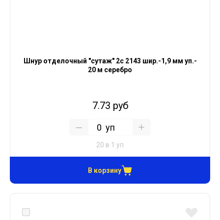
Шнур отделочный "сутаж" 2с 2143 шир.-1,9 мм уп.-
20 м серебро
7.73 руб
уп
20 в 1 уп
В корзину