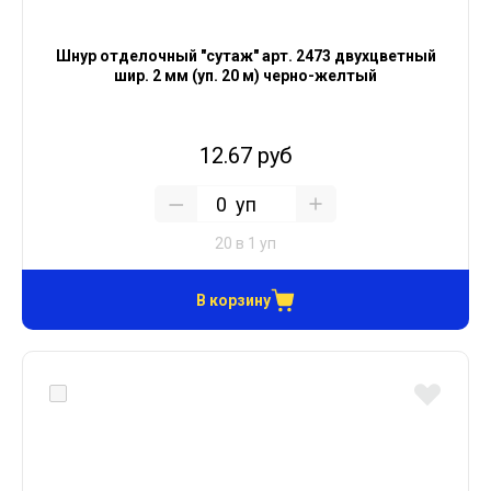
Шнур отделочный "сутаж" арт. 2473 двухцветный
шир. 2 мм (уп. 20 м) черно-желтый
12.67 руб
уп
20 в 1 уп
В корзину