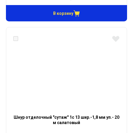
В корзину
Шнур отделочный "сутаж" 1с 13 шир.-1,8 мм уп.- 20
м салатовый