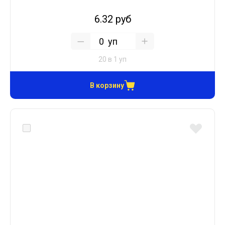
6.32 руб
уп
20 в 1 уп
В корзину