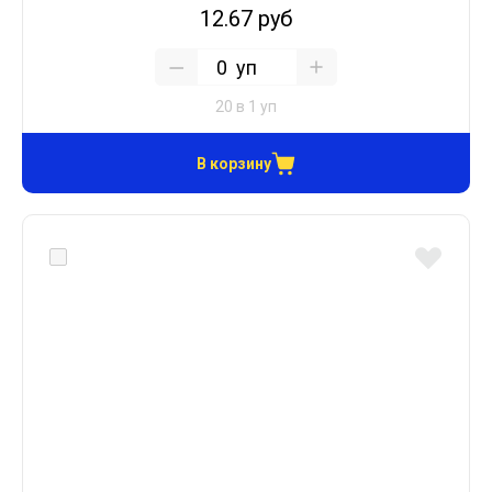
12.67 руб
уп
20 в 1 уп
В корзину