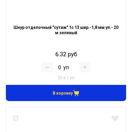
Шнур отделочный "сутаж" 1с 13 шир.-1,8 мм уп.- 20
м зеленый
6.32 руб
уп
20 в 1 уп
В корзину