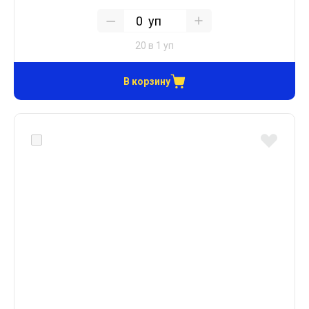
уп
20 в 1 уп
В корзину