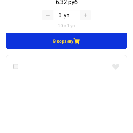
6.32 руб
уп
20 в 1 уп
В корзину