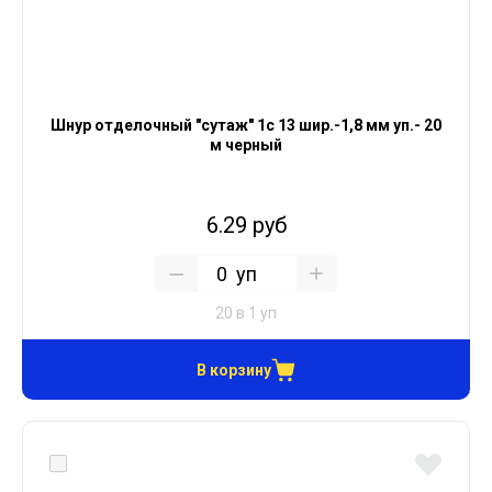
Шнур отделочный "сутаж" 1с 13 шир.-1,8 мм уп.- 20
м черный
6.29 руб
уп
20 в 1 уп
В корзину