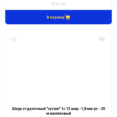
20 в 1 уп
В корзину
Шнур отделочный "сутаж" 1с 13 шир.-1,8 мм уп.- 20
м малиновый