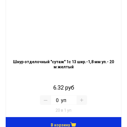
Шнур отделочный "сутаж" 1с 13 шир.-1,8 мм уп.- 20
м желтый
6.32 руб
уп
20 в 1 уп
В корзину