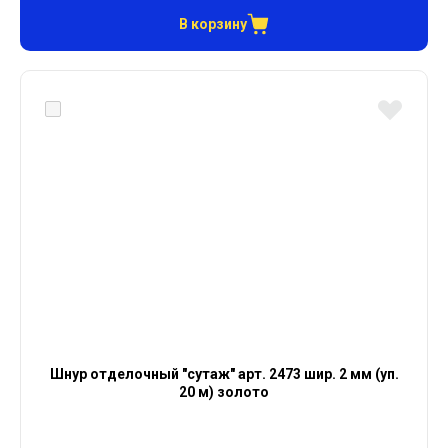
В корзину
Шнур отделочный "сутаж" арт. 2473 шир. 2 мм (уп.
20 м) золото