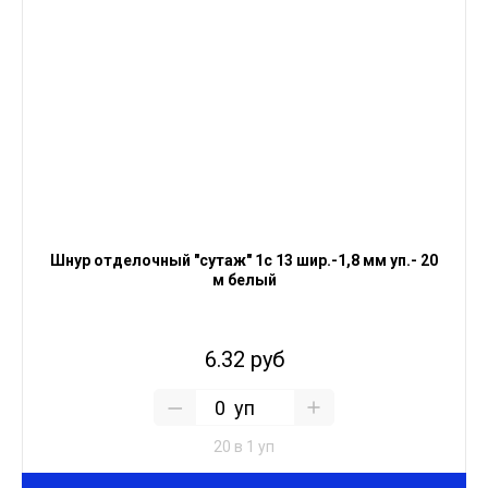
Шнур отделочный "сутаж" 1с 13 шир.-1,8 мм уп.- 20
м белый
6.32 руб
уп
20 в 1 уп