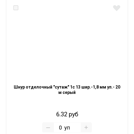
Шнур отделочный "сутаж" 1с 13 шир.-1,8 мм уп.- 20
м серый
6.32 руб
уп