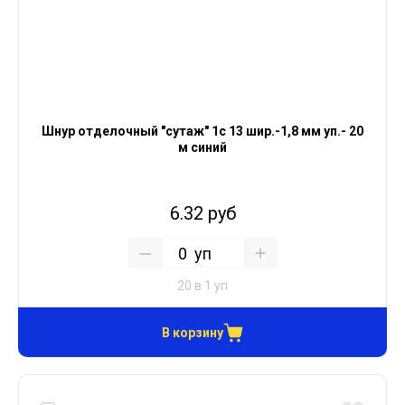
Шнур отделочный "сутаж" 1с 13 шир.-1,8 мм уп.- 20
м синий
6.32 руб
уп
20 в 1 уп
В корзину