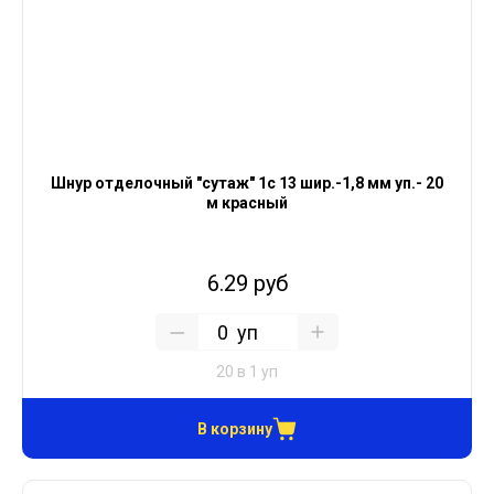
Шнур отделочный "сутаж" 1с 13 шир.-1,8 мм уп.- 20
м красный
6.29 руб
уп
20 в 1 уп
В корзину