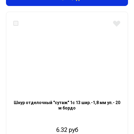
Шнур отделочный "сутаж" 1с 13 шир.-1,8 мм уп.- 20
м бордо
6.32 руб