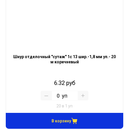
Шнур отделочный "сутаж" 1с 13 шир.-1,8 мм уп.- 20
м коричневый
6.32 руб
уп
20 в 1 уп
В корзину