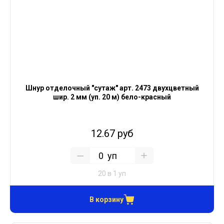
Шнур отделочный "сутаж" арт. 2473 двухцветный
шир. 2 мм (уп. 20 м) бело-красный
12.67 руб
уп
20 в 1 уп
В корзину