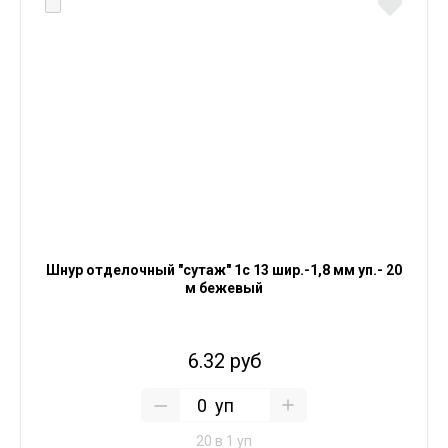
Шнур отделочный "сутаж" 1с 13 шир.-1,8 мм уп.- 20
м бежевый
6.32 руб
уп
20 в 1 уп