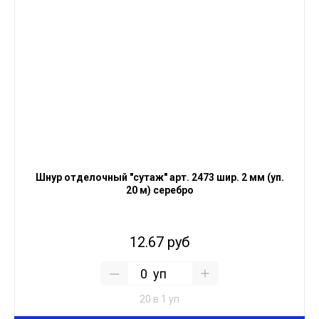
Шнур отделочный "сутаж" арт. 2473 шир. 2 мм (уп.
20 м) серебро
12.67 руб
уп
20 в 1 уп