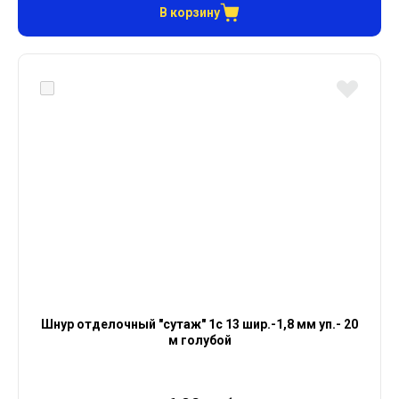
В корзину
Шнур отделочный "сутаж" 1с 13 шир.-1,8 мм уп.- 20
м голубой