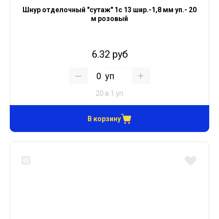
Шнур отделочный "сутаж" 1с 13 шир.-1,8 мм уп.- 20
м розовый
6.32 руб
уп
20 в 1 уп
В корзину