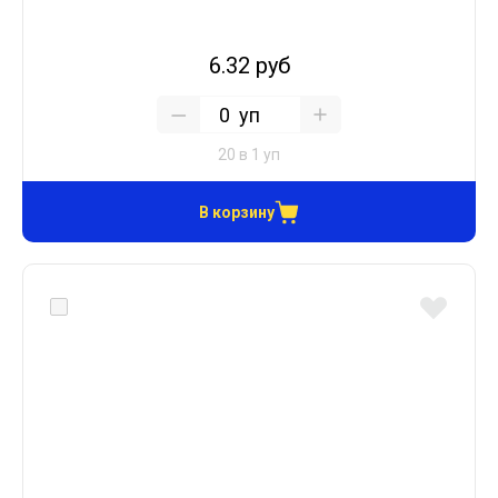
6.32 руб
уп
20 в 1 уп
В корзину