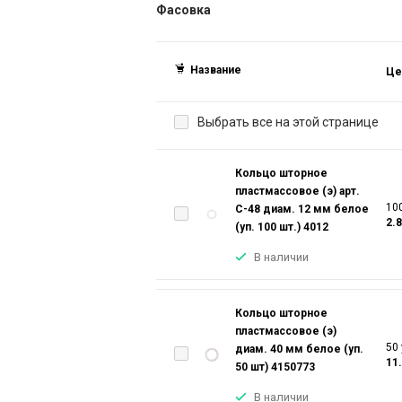
Фасовка
Название
Це
Выбрать все на этой странице
Кольцо шторное
пластмассовое (э) арт.
100
С-48 диам. 12 мм белое
2.
(уп. 100 шт.) 4012
В наличии
Кольцо шторное
пластмассовое (э)
50 
диам. 40 мм белое (уп.
11
50 шт) 4150773
В наличии