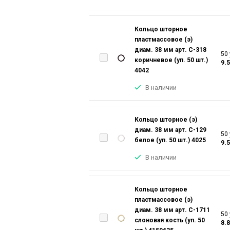
Кольцо шторное
пластмассовое (э)
диам. 38 мм арт. С-318
50 
коричневое (уп. 50 шт.)
9.
4042
В наличии
Кольцо шторное (э)
диам. 38 мм арт. С-129
50 
белое (уп. 50 шт.) 4025
9.
В наличии
Кольцо шторное
пластмассовое (э)
диам. 38 мм арт. С-1711
50 
слоновая кость (уп. 50
8.