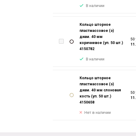
В наличии
Кольцо шторное
пластмассовое (э)
диам. 40 мм
50 
коричневое (уп. 50 шт.)
11
4150782
В наличии
Кольцо шторное
пластмассовое (э)
диам. 40 мм слоновая
50 
кость (уп. 50 шт.)
11
4150658
Нет в наличии