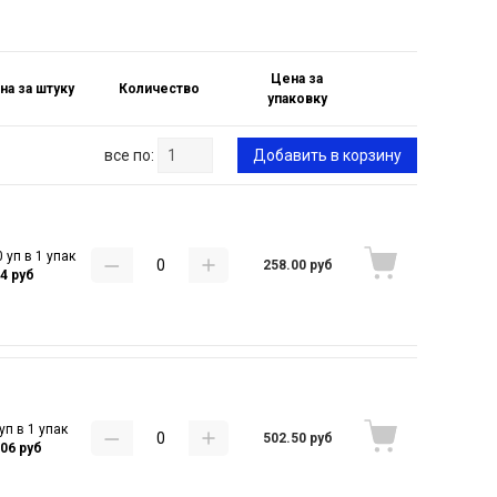
Цена за
на за штуку
Количество
упаковку
все по:
Добавить в корзину
 уп в 1 упак
258.00 руб
84 руб
уп в 1 упак
502.50 руб
.06 руб