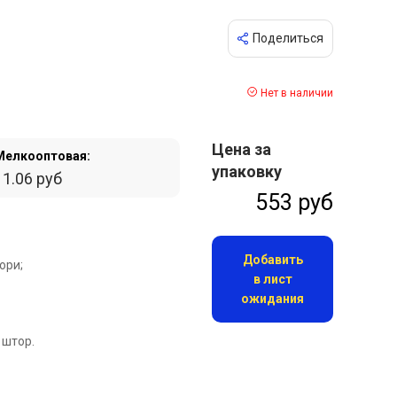
Поделиться
Нет в наличии
Цена за
Мелкооптовая:
упаковку
11.06 руб
553 руб
Добавить
ори;
в лист
ожидания
 штор.