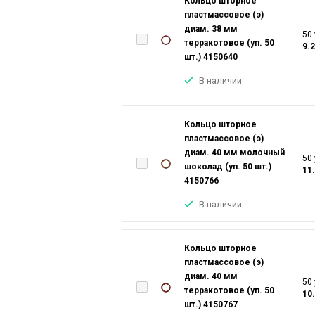
Кольцо шторное
пластмассовое (э)
диам. 38 мм
50 
терракотовое (уп. 50
9.
шт.) 4150640
В наличии
Кольцо шторное
пластмассовое (э)
диам. 40 мм молочный
50 
шоколад (уп. 50 шт.)
11
4150766
В наличии
Кольцо шторное
пластмассовое (э)
диам. 40 мм
50 
терракотовое (уп. 50
10
шт.) 4150767