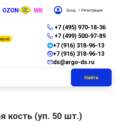
OZON
WB
Вход
/
Регистрация
+7 (495) 970-18-36
+7 (499) 500-97-89
варов
+7 (916) 318-96-13
+7 (916) 318-96-13
ds@argo-ds.ru
Найти
 кость (уп. 50 шт.)