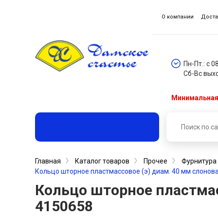
О компании
Доста
Пн-Пт.: с 0
Сб-Вс вых
Минимальная 
Главная
Каталог товаров
Прочее
Фурнитура
Кольцо шторное пластмассовое (э) диам. 40 мм слоновая
Кольцо шторное пластмасс
4150658