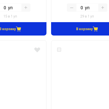
уп
уп
15 в 1 уп
29 в 1 уп
В корзину
В корзину