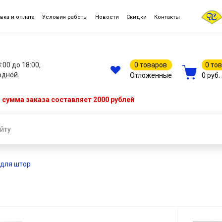
вка и оплата
Условия работы
Новости
Скидки
Контакты
8:00 до 18:00,
0 товаров
0 то
одной.
Отложенные
0 руб.
сумма заказа составляет 2000 рублей
 для штор