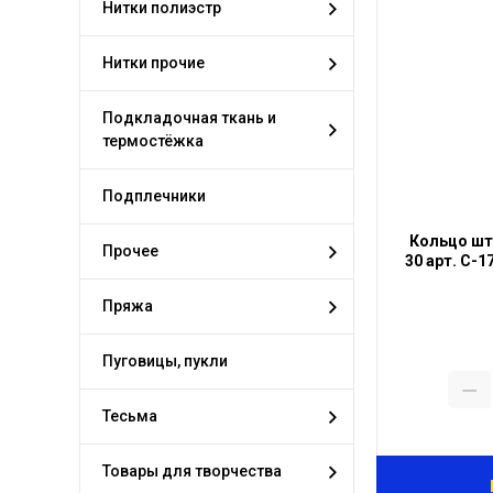
Нитки полиэстр
Нитки прочие
Подкладочная ткань и
термостёжка
Подплечники
Кольцо што
Прочее
30 арт. С-1
Пряжа
Пуговицы, пукли
Тесьма
Товары для творчества