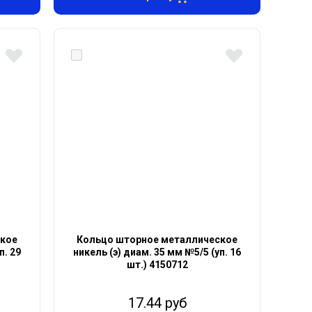
ское
Кольцо шторное металлическое
п. 29
никель (э) диам. 35 мм №5/5 (уп. 16
шт.) 4150712
17.44 руб