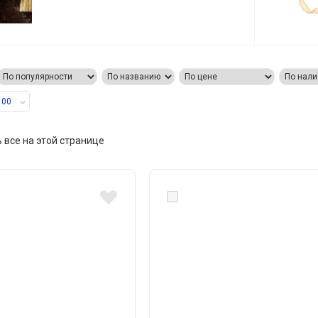
100
 все на этой странице