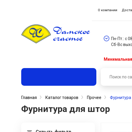
О компании
Доста
Пн-Пт.: с 0
Сб-Вс вых
Минимальная 
Главная
Каталог товаров
Прочее
Фурнитура
Фурнитура для штор
Скрыть фильтр