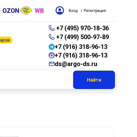
OZON
WB
Вход
/
Регистрация
+7 (495) 970-18-36
+7 (499) 500-97-89
варов
+7 (916) 318-96-13
+7 (916) 318-96-13
ds@argo-ds.ru
Найти