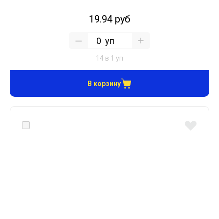
19.94 руб
уп
14 в 1 уп
В корзину