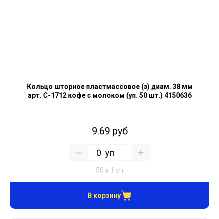
Кольцо шторное пластмассовое (э) диам. 38 мм
арт. С-1712 кофе с молоком (уп. 50 шт.) 4150636
9.69 руб
уп
50 в 1 уп
В корзину