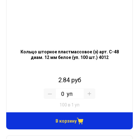
Кольцо шторное пластмассовое (э) арт. С-48
диам. 12 мм белое (уп. 100 шт.) 4012
2.84 руб
уп
100 в 1 уп
В корзину