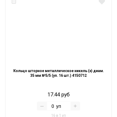
Кольцо шторное металлическое никель (э) диам.
35 мм №5/5 (уп. 16 шт.) 4150712
17.44 руб
уп
16 в 1 уп