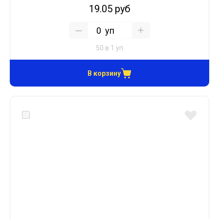
19.05 руб
уп
50 в 1 уп
В корзину