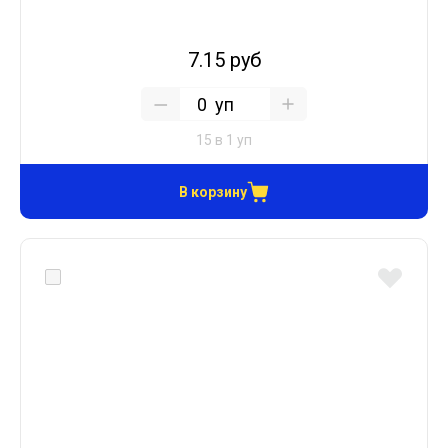
7.15 руб
уп
15 в 1 уп
В корзину