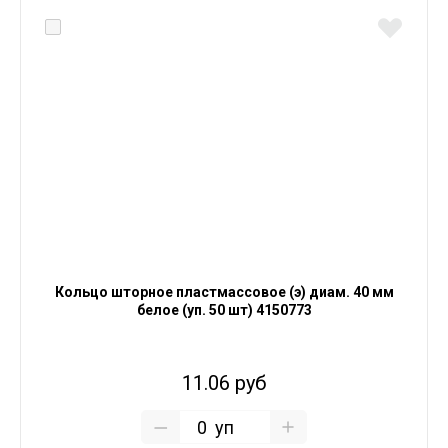
Кольцо шторное пластмассовое (э) диам. 40 мм
белое (уп. 50 шт) 4150773
11.06 руб
уп