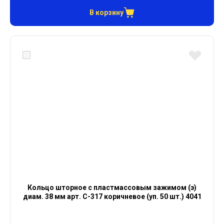
В корзину
Кольцо шторное с пластмассовым зажимом (э)
диам. 38 мм арт. С-317 коричневое (уп. 50 шт.) 4041