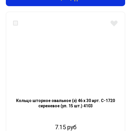
Кольцо шторное овальное (э) 46 х 30 арт. С-1720
сиреневое (уп. 15 шт.) 4103
7.15 руб