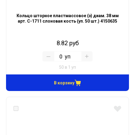
Кольцо шторное пластмассовое (э) диам. 38 мм
арт. С-1711 слоновая кость (уп. 50 шт.) 4150635
8.82 руб
уп
50 в 1 уп
В корзину