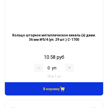
Кольцо шторное металлическое никель (э) диам.
36 мм №5/4 (уп. 29 шт.) С-1700
10.58 руб
уп
29 в 1 уп
В корзину