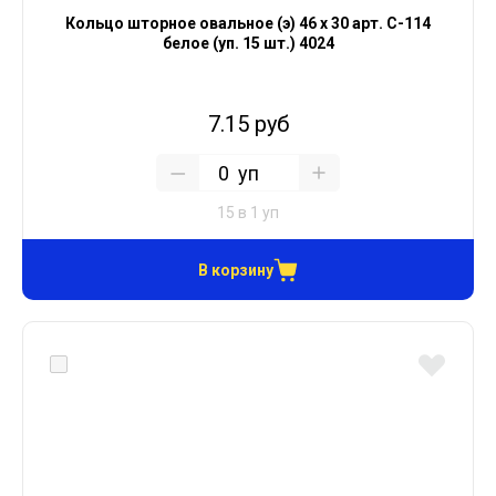
Кольцо шторное овальное (э) 46 х 30 арт. С-114
белое (уп. 15 шт.) 4024
7.15 руб
уп
15 в 1 уп
В корзину