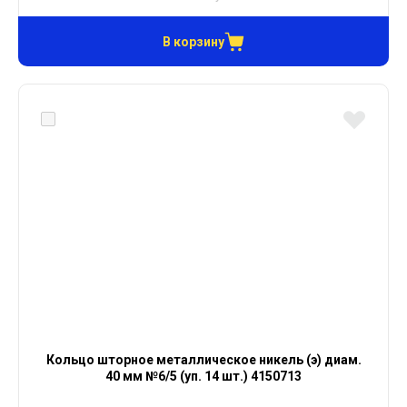
В корзину
Кольцо шторное металлическое никель (э) диам.
40 мм №6/5 (уп. 14 шт.) 4150713