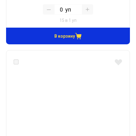
уп
15 в 1 уп
В корзину