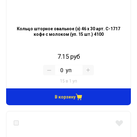
Кольцо шторное овальное (э) 46 х 30 арт. С-1717
кофе с молоком (уп. 15 шт.) 4100
7.15 руб
уп
15 в 1 уп
В корзину