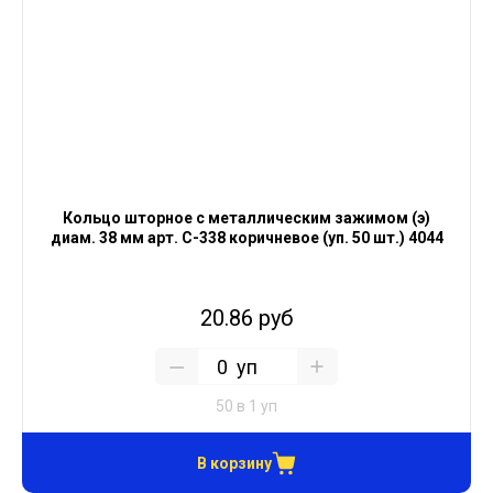
Кольцо шторное с металлическим зажимом (э)
диам. 38 мм арт. С-338 коричневое (уп. 50 шт.) 4044
20.86 руб
уп
50 в 1 уп
В корзину