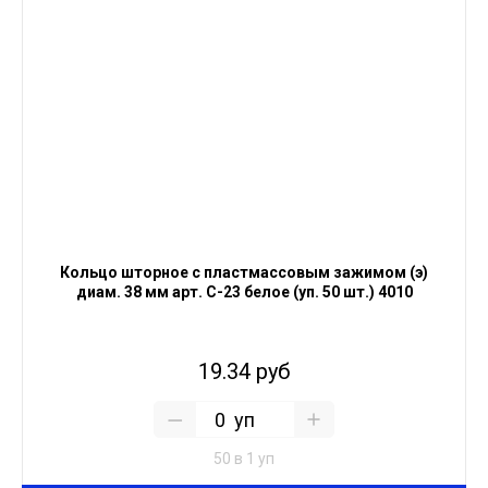
Кольцо шторное с пластмассовым зажимом (э)
диам. 38 мм арт. С-23 белое (уп. 50 шт.) 4010
19.34 руб
уп
50 в 1 уп