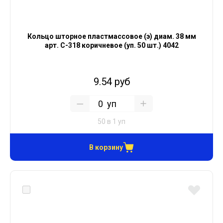
Кольцо шторное пластмассовое (э) диам. 38 мм
арт. С-318 коричневое (уп. 50 шт.) 4042
9.54 руб
уп
50 в 1 уп
В корзину