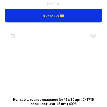
50 в 1 уп
В корзину
Кольцо шторное овальное (э) 46 х 30 арт. С-1715
слон.кость (уп. 15 шт.) 4098