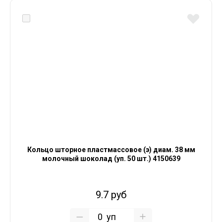
Кольцо шторное пластмассовое (э) диам. 38 мм
молочный шоколад (уп. 50 шт.) 4150639
9.7 руб
уп