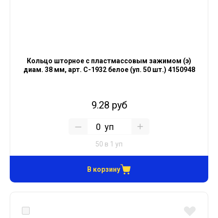
Кольцо шторное с пластмассовым зажимом (э)
диам. 38 мм, арт. С-1932 белое (уп. 50 шт.) 4150948
9.28 руб
уп
50 в 1 уп
В корзину