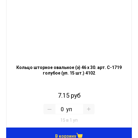
Кольцо шторное овальное (э) 46 х 30. арт. С-1719
голубое (уп. 15 шт.) 4102
7.15 руб
уп
15 в 1 уп
В корзину