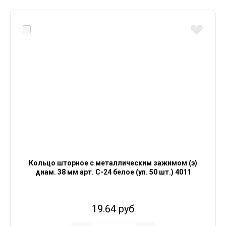
Кольцо шторное с металлическим зажимом (э)
диам. 38 мм арт. С-24 белое (уп. 50 шт.) 4011
19.64 руб