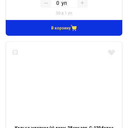
уп
50 в 1 уп
В корзину