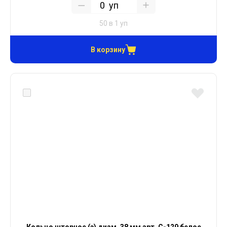
уп
50 в 1 уп
В корзину