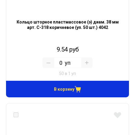
Кольцо шторное пластмассовое (э) диам. 38 мм
арт. С-318 коричневое (уп. 50 шт.) 4042
9.54 руб
уп
50 в 1 уп
В корзину