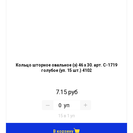
Кольцо шторное овальное (э) 46 х 30. арт. С-1719
голубое (уп. 15 шт.) 4102
7.15 руб
уп
15 в 1 уп
В корзину