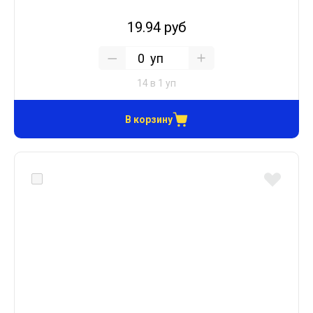
19.94 руб
уп
14 в 1 уп
В корзину