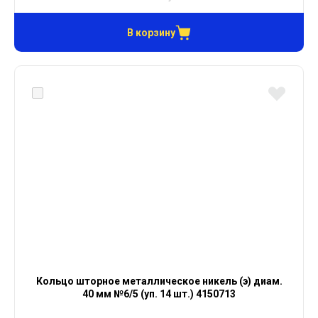
В корзину
Кольцо шторное металлическое никель (э) диам.
40 мм №6/5 (уп. 14 шт.) 4150713