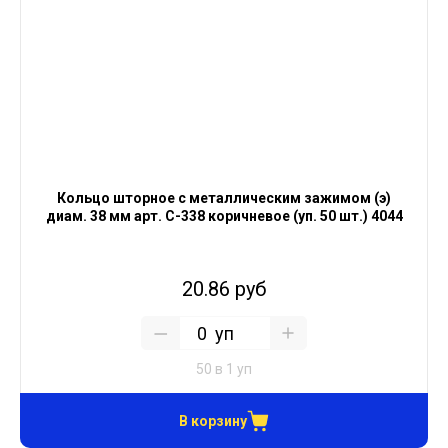
Кольцо шторное с металлическим зажимом (э)
диам. 38 мм арт. С-338 коричневое (уп. 50 шт.) 4044
20.86 руб
уп
50 в 1 уп
В корзину