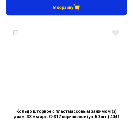
В корзину
Кольцо шторное с пластмассовым зажимом (э)
диам. 38 мм арт. С-317 коричневое (уп. 50 шт.) 4041