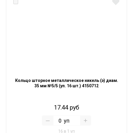
Кольцо шторное металлическое никель (э) диам.
35 мм №5/5 (уп. 16 шт.) 4150712
17.44 руб
уп
16 в 1 уп