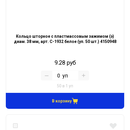
Кольцо шторное с пластмассовым зажимом (э)
диам. 38 мм, арт. С-1932 белое (уп. 50 шт.) 4150948
9.28 руб
уп
50 в 1 уп
В корзину