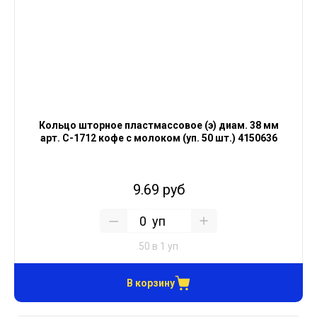
Кольцо шторное пластмассовое (э) диам. 38 мм
арт. С-1712 кофе с молоком (уп. 50 шт.) 4150636
9.69 руб
уп
50 в 1 уп
В корзину