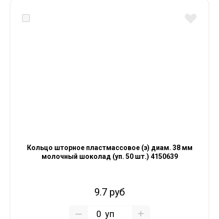
Кольцо шторное пластмассовое (э) диам. 38 мм
молочный шоколад (уп. 50 шт.) 4150639
9.7 руб
уп