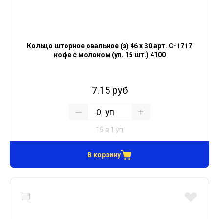
Кольцо шторное овальное (э) 46 х 30 арт. С-1717
кофе с молоком (уп. 15 шт.) 4100
7.15 руб
уп
15 в 1 уп
В корзину