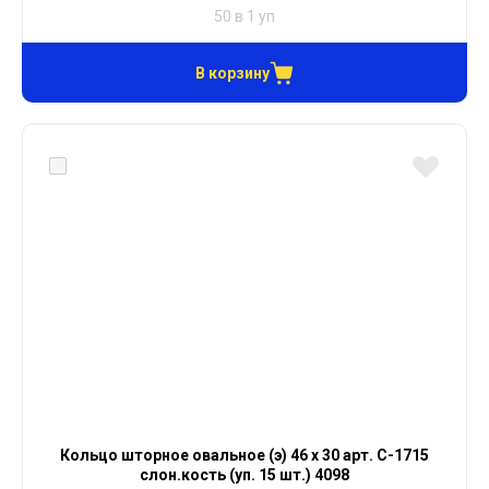
50 в 1 уп
В корзину
Кольцо шторное овальное (э) 46 х 30 арт. С-1715
слон.кость (уп. 15 шт.) 4098