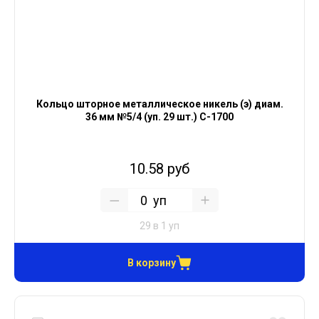
Кольцо шторное металлическое никель (э) диам.
36 мм №5/4 (уп. 29 шт.) С-1700
10.58 руб
уп
29 в 1 уп
В корзину