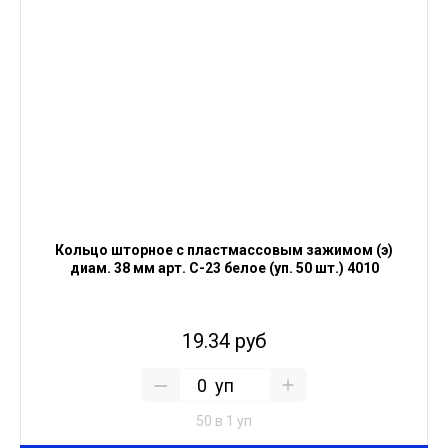
Кольцо шторное с пластмассовым зажимом (э)
диам. 38 мм арт. С-23 белое (уп. 50 шт.) 4010
19.34 руб
уп
50 в 1 уп