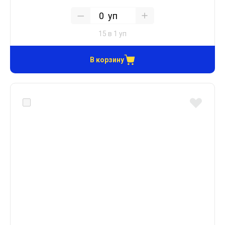
уп
15 в 1 уп
В корзину