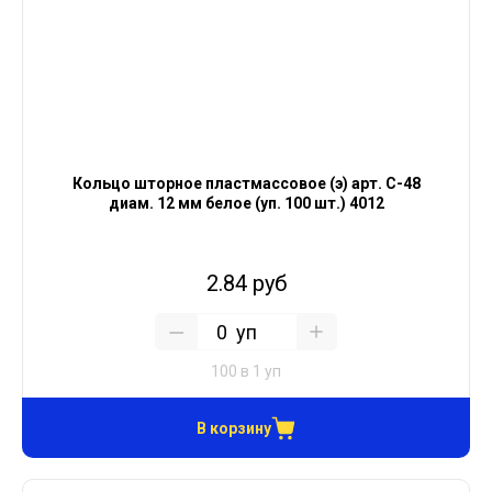
Кольцо шторное пластмассовое (э) арт. С-48
диам. 12 мм белое (уп. 100 шт.) 4012
2.84 руб
уп
100 в 1 уп
В корзину