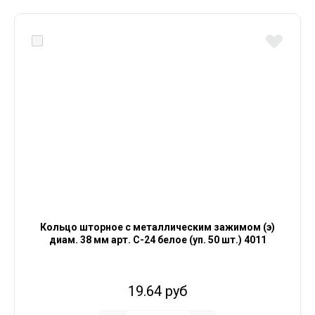
Кольцо шторное с металлическим зажимом (э)
диам. 38 мм арт. С-24 белое (уп. 50 шт.) 4011
19.64 руб