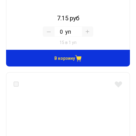
7.15 руб
уп
15 в 1 уп
В корзину