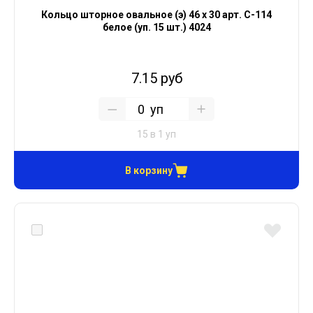
Кольцо шторное овальное (э) 46 х 30 арт. С-114
белое (уп. 15 шт.) 4024
7.15 руб
уп
15 в 1 уп
В корзину