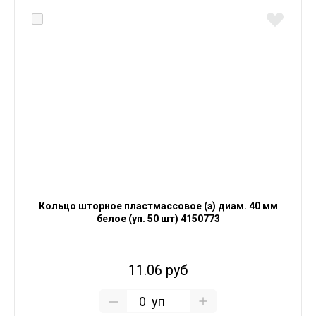
Кольцо шторное пластмассовое (э) диам. 40 мм
белое (уп. 50 шт) 4150773
11.06 руб
уп