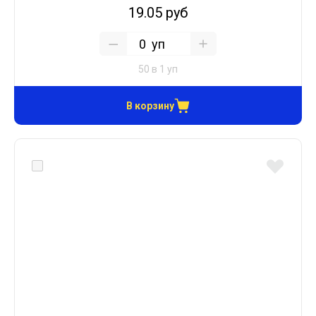
19.05 руб
уп
50 в 1 уп
В корзину