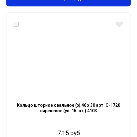
Кольцо шторное овальное (э) 46 х 30 арт. С-1720
сиреневое (уп. 15 шт.) 4103
7.15 руб