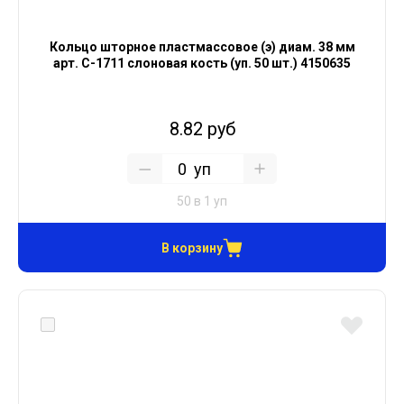
Кольцо шторное пластмассовое (э) диам. 38 мм
арт. С-1711 слоновая кость (уп. 50 шт.) 4150635
8.82 руб
уп
50 в 1 уп
В корзину